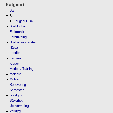
Katgeori
Barn
Bil
Peugeout 207
Bokklubbar
Elektronik
Förbrukning
Hushållsapparater
Hälsa
Interiör
Kamera
Kläder
Motion / Träning
Mäklare
Möbler
Renovering
Semester
Solskydd
Säkerhet
Uppvärmning
Verktyg