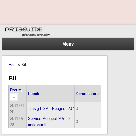
Meny
You are here
Hem
» Bil
Bil
Datum
Rubrik
Kommentarer
2011-08-
Trasig ESP - Peugeot 207
0
30
2011-07-
Service Peugeot 207 - 2
0
28
årskontroll