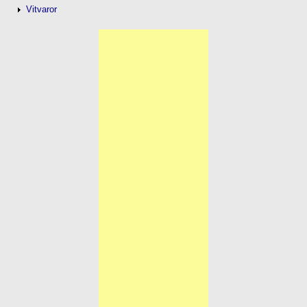
Vitvaror