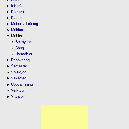
Interiör
Kamera
Kläder
Motion / Träning
Mäklare
Möbler
Bokhyllor
Säng
Utemöbler
Renovering
Semester
Solskydd
Säkerhet
Uppvärmning
Verktyg
Vitvaror